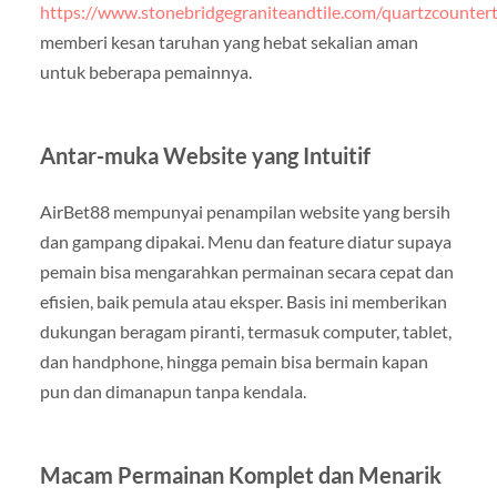
https://www.stonebridgegraniteandtile.com/quartzcounter
memberi kesan taruhan yang hebat sekalian aman
untuk beberapa pemainnya.
Antar-muka Website yang Intuitif
AirBet88 mempunyai penampilan website yang bersih
dan gampang dipakai. Menu dan feature diatur supaya
pemain bisa mengarahkan permainan secara cepat dan
efisien, baik pemula atau eksper. Basis ini memberikan
dukungan beragam piranti, termasuk computer, tablet,
dan handphone, hingga pemain bisa bermain kapan
pun dan dimanapun tanpa kendala.
Macam Permainan Komplet dan Menarik