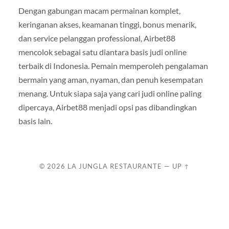
Dengan gabungan macam permainan komplet,
keringanan akses, keamanan tinggi, bonus menarik,
dan service pelanggan professional, Airbet88
mencolok sebagai satu diantara basis judi online
terbaik di Indonesia. Pemain memperoleh pengalaman
bermain yang aman, nyaman, dan penuh kesempatan
menang. Untuk siapa saja yang cari judi online paling
dipercaya, Airbet88 menjadi opsi pas dibandingkan
basis lain.
© 2026
LA JUNGLA RESTAURANTE
—
UP ↑