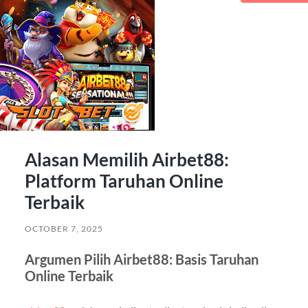
Alasan Memilih Airbet88:
Platform Taruhan Online
Terbaik
OCTOBER 7, 2025
Argumen Pilih Airbet88: Basis Taruhan
Online Terbaik