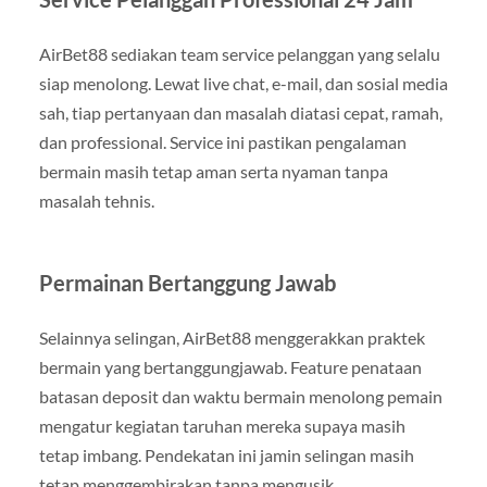
AirBet88 sediakan team service pelanggan yang selalu
siap menolong. Lewat live chat, e-mail, dan sosial media
sah, tiap pertanyaan dan masalah diatasi cepat, ramah,
dan professional. Service ini pastikan pengalaman
bermain masih tetap aman serta nyaman tanpa
masalah tehnis.
Permainan Bertanggung Jawab
Selainnya selingan, AirBet88 menggerakkan praktek
bermain yang bertanggungjawab. Feature penataan
batasan deposit dan waktu bermain menolong pemain
mengatur kegiatan taruhan mereka supaya masih
tetap imbang. Pendekatan ini jamin selingan masih
tetap menggembirakan tanpa mengusik