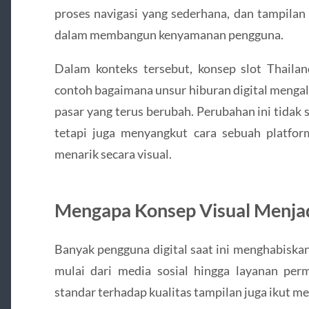
proses navigasi yang sederhana, dan tampilan
dalam membangun kenyamanan pengguna.
Dalam konteks tersebut, konsep slot Thailan
contoh bagaimana unsur hiburan digital menga
pasar yang terus berubah. Perubahan ini tidak s
tetapi juga menyangkut cara sebuah platfo
menarik secara visual.
Mengapa Konsep Visual Menjad
Banyak pengguna digital saat ini menghabiskan
mulai dari media sosial hingga layanan perm
standar terhadap kualitas tampilan juga ikut me