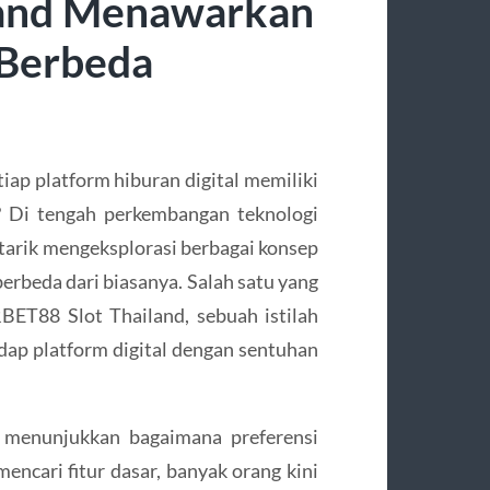
land Menawarkan
 Berbeda
p platform hiburan digital memiliki
? Di tengah perkembangan teknologi
tarik mengeksplorasi berbagai konsep
rbeda dari biasanya. Salah satu yang
ET88 Slot Thailand, sebuah istilah
dap platform digital dengan sentuhan
 menunjukkan bagaimana preferensi
encari fitur dasar, banyak orang kini