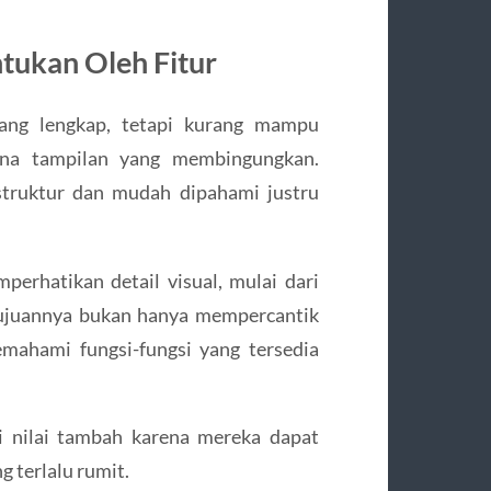
tukan Oleh Fitur
 yang lengkap, tetapi kurang mampu
na tampilan yang membingungkan.
struktur dan mudah dipahami justru
erhatikan detail visual, mulai dari
 Tujuannya bukan hanya mempercantik
ahami fungsi-fungsi yang tersedia
 nilai tambah karena mereka dapat
 terlalu rumit.