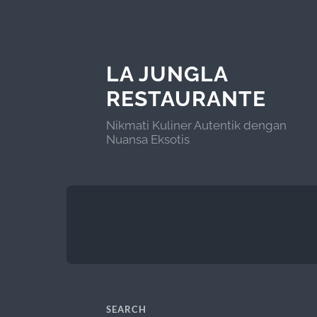
LA JUNGLA
RESTAURANTE
Nikmati Kuliner Autentik dengan
Nuansa Eksotis
SEARCH