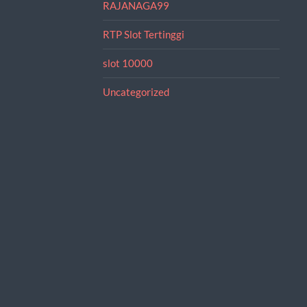
RAJANAGA99
RTP Slot Tertinggi
slot 10000
Uncategorized