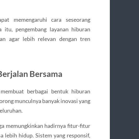
apat memengaruhi cara seseorang
na itu, pengembang layanan hiburan
lan agar lebih relevan dengan tren
Berjalan Bersama
i membuat berbagai bentuk hiburan
ndorong munculnya banyak inovasi yang
eluruhan.
uga memungkinkan hadirnya fitur-fitur
sa lebih hidup. Sistem yang responsif,