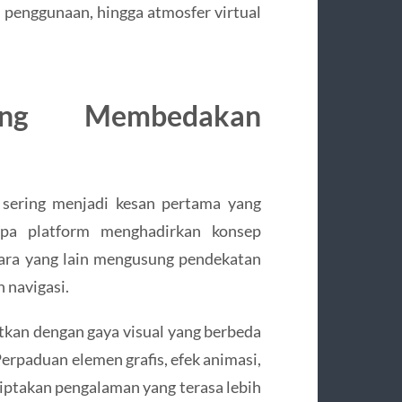
penggunaan, hingga atmosfer virtual
ang Membedakan
 sering menjadi kesan pertama yang
apa platform menghadirkan konsep
ara yang lain mengusung pendekatan
 navigasi.
itkan dengan gaya visual yang berbeda
erpaduan elemen grafis, efek animasi,
ciptakan pengalaman yang terasa lebih