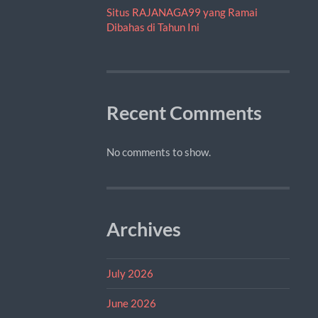
Situs RAJANAGA99 yang Ramai
Dibahas di Tahun Ini
Recent Comments
No comments to show.
Archives
July 2026
June 2026