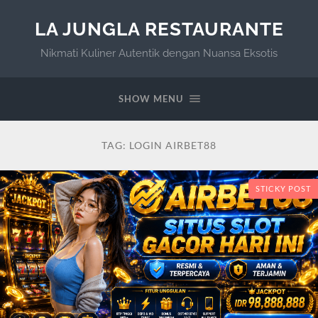
LA JUNGLA RESTAURANTE
Nikmati Kuliner Autentik dengan Nuansa Eksotis
SHOW MENU
TAG:
LOGIN AIRBET88
STICKY POST