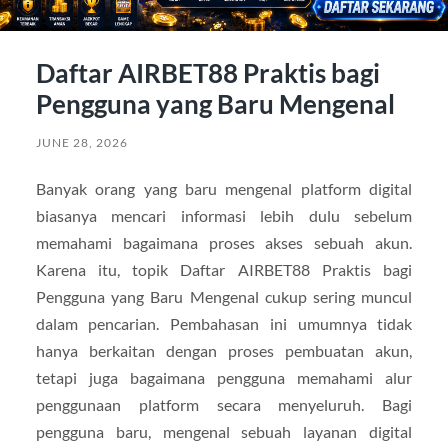
Daftar AIRBET88 Praktis bagi
Pengguna yang Baru Mengenal
JUNE 28, 2026
Banyak orang yang baru mengenal platform digital
biasanya mencari informasi lebih dulu sebelum
memahami bagaimana proses akses sebuah akun.
Karena itu, topik Daftar AIRBET88 Praktis bagi
Pengguna yang Baru Mengenal cukup sering muncul
dalam pencarian. Pembahasan ini umumnya tidak
hanya berkaitan dengan proses pembuatan akun,
tetapi juga bagaimana pengguna memahami alur
penggunaan platform secara menyeluruh. Bagi
pengguna baru, mengenal sebuah layanan digital