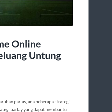
me Online
eluang Untung
uhan parlay, ada beberapa strategi
rategi parlay yang dapat membantu