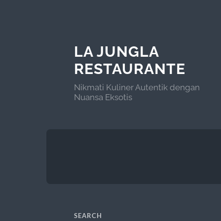
LA JUNGLA
RESTAURANTE
Nikmati Kuliner Autentik dengan
Nuansa Eksotis
SEARCH