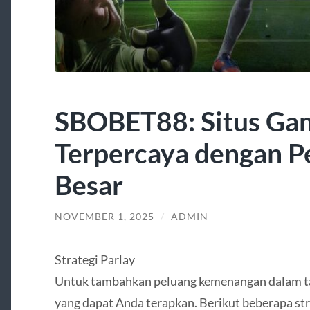
SBOBET88: Situs Ga
Terpercaya dengan P
Besar
NOVEMBER 1, 2025
/
ADMIN
Strategi Parlay
Untuk tambahkan peluang kemenangan dalam tar
yang dapat Anda terapkan. Berikut beberapa st