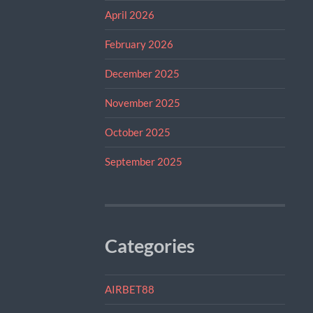
April 2026
February 2026
December 2025
November 2025
October 2025
September 2025
Categories
AIRBET88