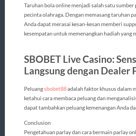
Taruhan bola online menjadi salah satu sumber
pecinta olahraga. Dengan memasang taruhan pa
Anda dapat merasai kesan-kesan memberi suppor
kesempatan untuk memenangkan hadiah yang m
SBOBET Live Casino: Sens
Langsung dengan Dealer P
Peluang
sbobet88
adalah faktor khusus dalam 
ketahui cara membaca peluang dan menganalisis
dapat tambahkan peluang kemenangan Anda dal
Conclusion
Pengetahuan parlay dan cara bermain parlay on