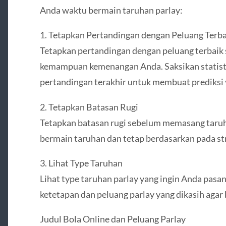
Anda waktu bermain taruhan parlay:
1. Tetapkan Pertandingan dengan Peluang Terba
Tetapkan pertandingan dengan peluang terbaik
kemampuan kemenangan Anda. Saksikan statist
pertandingan terakhir untuk membuat prediksi 
2. Tetapkan Batasan Rugi
Tetapkan batasan rugi sebelum memasang taruh
bermain taruhan dan tetap berdasarkan pada str
3. Lihat Type Taruhan
Lihat type taruhan parlay yang ingin Anda pasa
ketetapan dan peluang parlay yang dikasih agar
Judul Bola Online dan Peluang Parlay