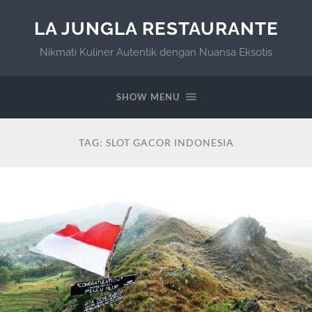
LA JUNGLA RESTAURANTE
Nikmati Kuliner Autentik dengan Nuansa Eksotis
SHOW MENU
TAG:
SLOT GACOR INDONESIA