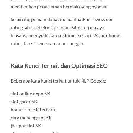
memberikan pengalaman bermain yang nyaman.
Selain itu, pemain dapat memanfaatkan review dan
rating situs sebelum bermain. Situs terpercaya
biasanya menyediakan customer service 24 jam, bonus
rutin, dan sistem keamanan canggih.
Kata Kunci Terkait dan Optimasi SEO
Beberapa kata kunci terkait untuk NLP Google:
slot online depo 5K
slot gacor 5K
bonus slot 5K terbaru
cara menang slot 5K
jackpot slot 5K