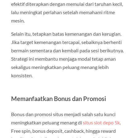
efektif diterapkan dengan memulai dari taruhan kecil,
lalu meningkat perlahan setelah memahami ritme
mesin.
Selain itu, tetapkan batas kemenangan dan kerugian.
Jika target kemenangan tercapai, sebaiknya berhenti
bermain sementara dan kembali pada sesi berikutnya.
Strategi ini membantu menjaga modal tetap aman
sekaligus meningkatkan peluang menang lebih
konsisten.
Memanfaatkan Bonus dan Promosi
Bonus dan promosi situs menjadi salah satu kunci
meningkatkan peluang menang di
situs slot depo 5k
.
Free spin, bonus deposit, cashback, hingga reward