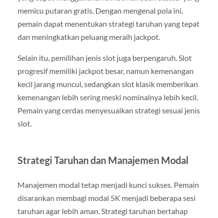
memicu putaran gratis. Dengan mengenal pola ini,
pemain dapat menentukan strategi taruhan yang tepat
dan meningkatkan peluang meraih jackpot.
Selain itu, pemilihan jenis slot juga berpengaruh. Slot
progresif memiliki jackpot besar, namun kemenangan
kecil jarang muncul, sedangkan slot klasik memberikan
kemenangan lebih sering meski nominalnya lebih kecil.
Pemain yang cerdas menyesuaikan strategi sesuai jenis
slot.
Strategi Taruhan dan Manajemen Modal
Manajemen modal tetap menjadi kunci sukses. Pemain
disarankan membagi modal 5K menjadi beberapa sesi
taruhan agar lebih aman. Strategi taruhan bertahap