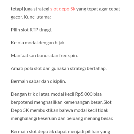
tetapi juga strategi
slot depo 5k
yang tepat agar cepat
gacor. Kunci utama:
Pilih slot RTP tinggi.
Kelola modal dengan bijak.
Manfaatkan bonus dan free spin.
Amati pola slot dan gunakan strategi bertahap.
Bermain sabar dan disiplin.
Dengan trik di atas, modal kecil Rp5.000 bisa
berpotensi menghasilkan kemenangan besar. Slot
Depo 5K membuktikan bahwa modal kecil tidak
menghalangi keseruan dan peluang menang besar.
Bermain slot depo 5k dapat menjadi pilihan yang