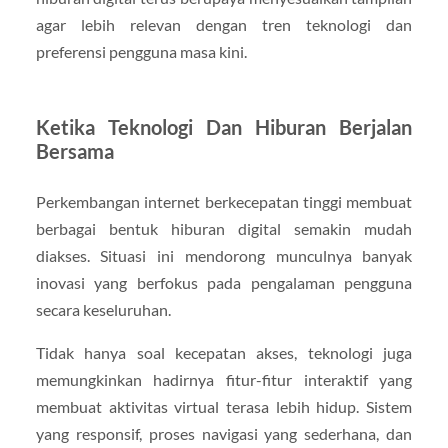
agar lebih relevan dengan tren teknologi dan
preferensi pengguna masa kini.
Ketika Teknologi Dan Hiburan Berjalan
Bersama
Perkembangan internet berkecepatan tinggi membuat
berbagai bentuk hiburan digital semakin mudah
diakses. Situasi ini mendorong munculnya banyak
inovasi yang berfokus pada pengalaman pengguna
secara keseluruhan.
Tidak hanya soal kecepatan akses, teknologi juga
memungkinkan hadirnya fitur-fitur interaktif yang
membuat aktivitas virtual terasa lebih hidup. Sistem
yang responsif, proses navigasi yang sederhana, dan