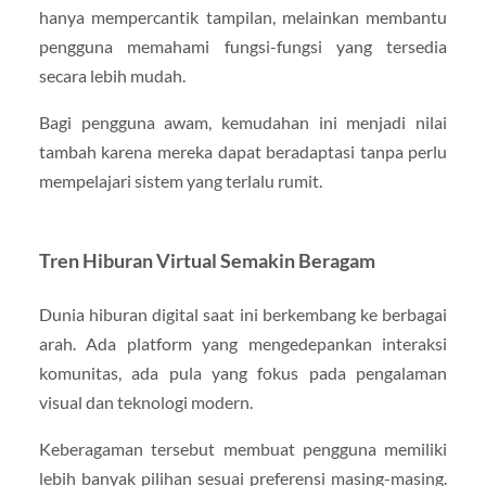
hanya mempercantik tampilan, melainkan membantu
pengguna memahami fungsi-fungsi yang tersedia
secara lebih mudah.
Bagi pengguna awam, kemudahan ini menjadi nilai
tambah karena mereka dapat beradaptasi tanpa perlu
mempelajari sistem yang terlalu rumit.
Tren Hiburan Virtual Semakin Beragam
Dunia hiburan digital saat ini berkembang ke berbagai
arah. Ada platform yang mengedepankan interaksi
komunitas, ada pula yang fokus pada pengalaman
visual dan teknologi modern.
Keberagaman tersebut membuat pengguna memiliki
lebih banyak pilihan sesuai preferensi masing-masing.