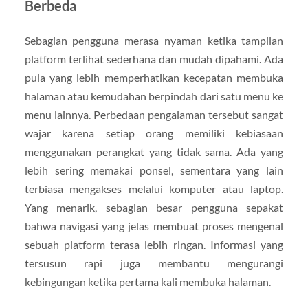
Berbeda
Sebagian pengguna merasa nyaman ketika tampilan
platform terlihat sederhana dan mudah dipahami. Ada
pula yang lebih memperhatikan kecepatan membuka
halaman atau kemudahan berpindah dari satu menu ke
menu lainnya. Perbedaan pengalaman tersebut sangat
wajar karena setiap orang memiliki kebiasaan
menggunakan perangkat yang tidak sama. Ada yang
lebih sering memakai ponsel, sementara yang lain
terbiasa mengakses melalui komputer atau laptop.
Yang menarik, sebagian besar pengguna sepakat
bahwa navigasi yang jelas membuat proses mengenal
sebuah platform terasa lebih ringan. Informasi yang
tersusun rapi juga membantu mengurangi
kebingungan ketika pertama kali membuka halaman.