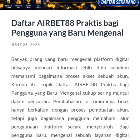
Daftar AIRBET88 Praktis bagi
Pengguna yang Baru Mengenal
JUNE 28, 2026
Banyak orang yang baru mengenal platform digital
biasanya mencari informasi lebih dulu sebelum
memahami bagaimana proses akses sebuah akun.
Karena itu, topik Daftar AIRBET88 Praktis bagi
Pengguna yang Baru Mengenal cukup sering muncul
dalam pencarian. Pembahasan ini umumnya tidak
hanya berkaitan dengan proses pembuatan akun,
tetapi juga bagaimana pengguna memahami alur
penggunaan platform secara menyeluruh. Bagi
pengguna baru, mengenal sebuah layanan digital