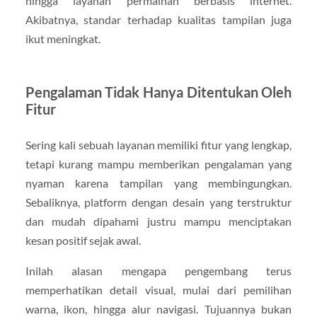
hingga layanan permainan berbasis internet.
Akibatnya, standar terhadap kualitas tampilan juga
ikut meningkat.
Pengalaman Tidak Hanya Ditentukan Oleh
Fitur
Sering kali sebuah layanan memiliki fitur yang lengkap,
tetapi kurang mampu memberikan pengalaman yang
nyaman karena tampilan yang membingungkan.
Sebaliknya, platform dengan desain yang terstruktur
dan mudah dipahami justru mampu menciptakan
kesan positif sejak awal.
Inilah alasan mengapa pengembang terus
memperhatikan detail visual, mulai dari pemilihan
warna, ikon, hingga alur navigasi. Tujuannya bukan