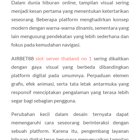
Dalam dunia hiburan online, tampilan visual sering
menjadi kesan pertama yang menentukan ketertarikan
seseorang. Beberapa platform menghadirkan konsep
modern dengan warna-warna dinamis, sementara yang
lain mengusung pendekatan yang lebih sederhana dan
fokus pada kemudahan navigasi.
AIRBET88
slot server thailand no 1
sering dikaitkan
dengan gaya visual yang berbeda dibandingkan
platform digital pada umumnya. Perpaduan elemen
grafis, efek animasi, serta tata letak antarmuka yang
responsif menciptakan pengalaman yang terasa lebih
segar bagi sebagian pengguna.
Perubahan kecil dalam desain ternyata dapat
memengaruhi cara seseorang berinteraksi dengan
sebuah platform. Karena itu, pengembang layanan
hiburan digital terus berupaya menyesuaikan tampilan