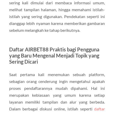
sering kali dimulai dari membaca informasi umum,
melihat tampilan halaman, hingga memahami istilah-
istilah yang sering digunakan. Pendekatan seperti ini
dianggap lebih nyaman karena memberikan gambaran
sebelum melangkah ke tahap berikutnya.
Daftar AIRBET88 Praktis bagi Pengguna
yang Baru Mengenal Menjadi Topik yang
Sering Dicari
Saat pertama kali menemukan sebuah platform,
sebagian orang cenderung ingin mengetahui apakah
proses pendaftarannya mudah dipahami. Hal ini
merupakan kebiasaan yang umum karena setiap
layanan memiliki tampilan dan alur yang berbeda.
Dalam berbagai diskusi online, istilah seperti
daftar