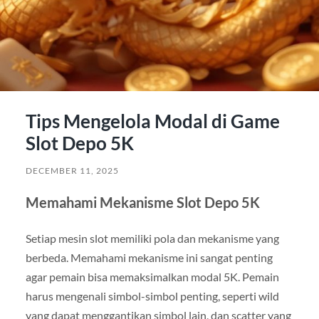
Tips Mengelola Modal di Game
Slot Depo 5K
DECEMBER 11, 2025
Memahami Mekanisme Slot Depo 5K
Setiap mesin slot memiliki pola dan mekanisme yang
berbeda. Memahami mekanisme ini sangat penting
agar pemain bisa memaksimalkan modal 5K. Pemain
harus mengenali simbol-simbol penting, seperti wild
yang dapat menggantikan simbol lain, dan scatter yang