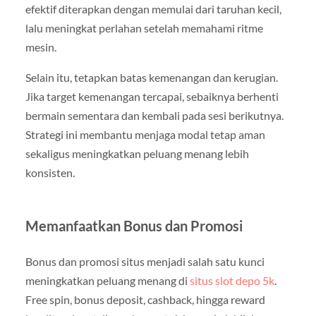
efektif diterapkan dengan memulai dari taruhan kecil,
lalu meningkat perlahan setelah memahami ritme
mesin.
Selain itu, tetapkan batas kemenangan dan kerugian.
Jika target kemenangan tercapai, sebaiknya berhenti
bermain sementara dan kembali pada sesi berikutnya.
Strategi ini membantu menjaga modal tetap aman
sekaligus meningkatkan peluang menang lebih
konsisten.
Memanfaatkan Bonus dan Promosi
Bonus dan promosi situs menjadi salah satu kunci
meningkatkan peluang menang di
situs slot depo 5k
.
Free spin, bonus deposit, cashback, hingga reward