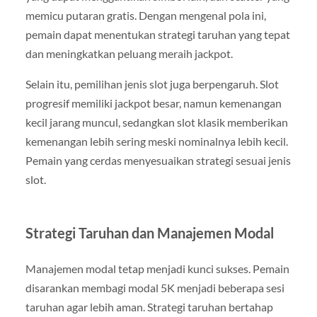
memicu putaran gratis. Dengan mengenal pola ini,
pemain dapat menentukan strategi taruhan yang tepat
dan meningkatkan peluang meraih jackpot.
Selain itu, pemilihan jenis slot juga berpengaruh. Slot
progresif memiliki jackpot besar, namun kemenangan
kecil jarang muncul, sedangkan slot klasik memberikan
kemenangan lebih sering meski nominalnya lebih kecil.
Pemain yang cerdas menyesuaikan strategi sesuai jenis
slot.
Strategi Taruhan dan Manajemen Modal
Manajemen modal tetap menjadi kunci sukses. Pemain
disarankan membagi modal 5K menjadi beberapa sesi
taruhan agar lebih aman. Strategi taruhan bertahap