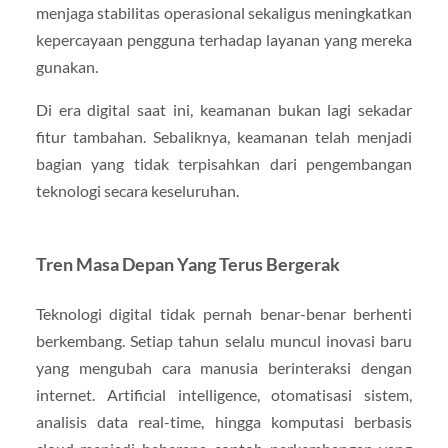
menjaga stabilitas operasional sekaligus meningkatkan
kepercayaan pengguna terhadap layanan yang mereka
gunakan.
Di era digital saat ini, keamanan bukan lagi sekadar
fitur tambahan. Sebaliknya, keamanan telah menjadi
bagian yang tidak terpisahkan dari pengembangan
teknologi secara keseluruhan.
Tren Masa Depan Yang Terus Bergerak
Teknologi digital tidak pernah benar-benar berhenti
berkembang. Setiap tahun selalu muncul inovasi baru
yang mengubah cara manusia berinteraksi dengan
internet. Artificial intelligence, otomatisasi sistem,
analisis data real-time, hingga komputasi berbasis