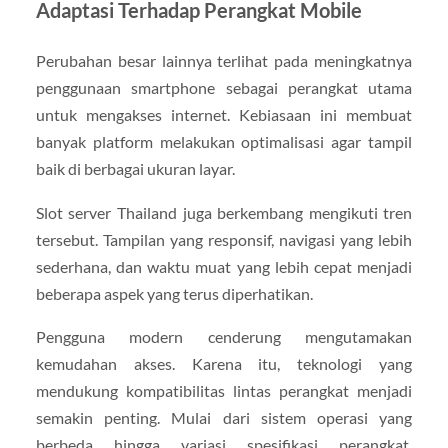
Adaptasi Terhadap Perangkat Mobile
Perubahan besar lainnya terlihat pada meningkatnya
penggunaan smartphone sebagai perangkat utama
untuk mengakses internet. Kebiasaan ini membuat
banyak platform melakukan optimalisasi agar tampil
baik di berbagai ukuran layar.
Slot server Thailand juga berkembang mengikuti tren
tersebut. Tampilan yang responsif, navigasi yang lebih
sederhana, dan waktu muat yang lebih cepat menjadi
beberapa aspek yang terus diperhatikan.
Pengguna modern cenderung mengutamakan
kemudahan akses. Karena itu, teknologi yang
mendukung kompatibilitas lintas perangkat menjadi
semakin penting. Mulai dari sistem operasi yang
berbeda hingga variasi spesifikasi perangkat,