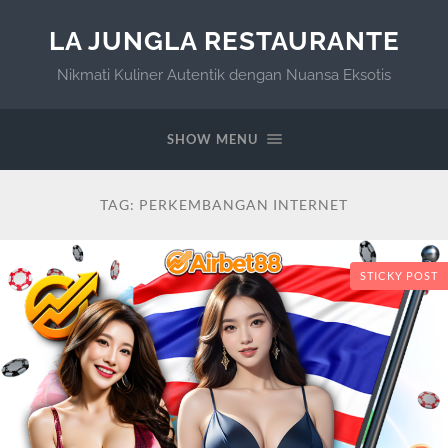
LA JUNGLA RESTAURANTE
Nikmati Kuliner Autentik dengan Nuansa Eksotis
SHOW MENU
TAG:
PERKEMBANGAN INTERNET
STICKY POST