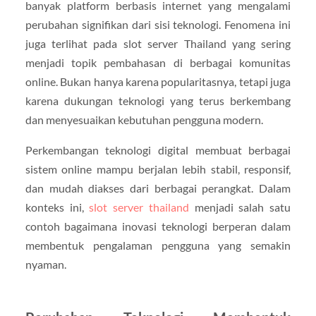
banyak platform berbasis internet yang mengalami
perubahan signifikan dari sisi teknologi. Fenomena ini
juga terlihat pada slot server Thailand yang sering
menjadi topik pembahasan di berbagai komunitas
online. Bukan hanya karena popularitasnya, tetapi juga
karena dukungan teknologi yang terus berkembang
dan menyesuaikan kebutuhan pengguna modern.
Perkembangan teknologi digital membuat berbagai
sistem online mampu berjalan lebih stabil, responsif,
dan mudah diakses dari berbagai perangkat. Dalam
konteks ini,
slot server thailand
menjadi salah satu
contoh bagaimana inovasi teknologi berperan dalam
membentuk pengalaman pengguna yang semakin
nyaman.