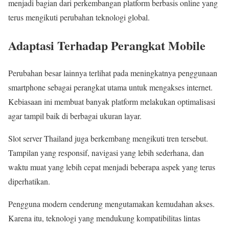
menjadi bagian dari perkembangan platform berbasis online yang
terus mengikuti perubahan teknologi global.
Adaptasi Terhadap Perangkat Mobile
Perubahan besar lainnya terlihat pada meningkatnya penggunaan
smartphone sebagai perangkat utama untuk mengakses internet.
Kebiasaan ini membuat banyak platform melakukan optimalisasi
agar tampil baik di berbagai ukuran layar.
Slot server Thailand juga berkembang mengikuti tren tersebut.
Tampilan yang responsif, navigasi yang lebih sederhana, dan
waktu muat yang lebih cepat menjadi beberapa aspek yang terus
diperhatikan.
Pengguna modern cenderung mengutamakan kemudahan akses.
Karena itu, teknologi yang mendukung kompatibilitas lintas