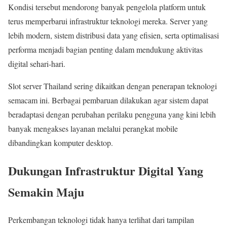
Kondisi tersebut mendorong banyak pengelola platform untuk
terus memperbarui infrastruktur teknologi mereka. Server yang
lebih modern, sistem distribusi data yang efisien, serta optimalisasi
performa menjadi bagian penting dalam mendukung aktivitas
digital sehari-hari.
Slot server Thailand sering dikaitkan dengan penerapan teknologi
semacam ini. Berbagai pembaruan dilakukan agar sistem dapat
beradaptasi dengan perubahan perilaku pengguna yang kini lebih
banyak mengakses layanan melalui perangkat mobile
dibandingkan komputer desktop.
Dukungan Infrastruktur Digital Yang
Semakin Maju
Perkembangan teknologi tidak hanya terlihat dari tampilan