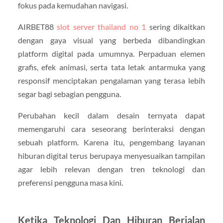
fokus pada kemudahan navigasi.
AIRBET88
slot server thailand no 1
sering dikaitkan
dengan gaya visual yang berbeda dibandingkan
platform digital pada umumnya. Perpaduan elemen
grafis, efek animasi, serta tata letak antarmuka yang
responsif menciptakan pengalaman yang terasa lebih
segar bagi sebagian pengguna.
Perubahan kecil dalam desain ternyata dapat
memengaruhi cara seseorang berinteraksi dengan
sebuah platform. Karena itu, pengembang layanan
hiburan digital terus berupaya menyesuaikan tampilan
agar lebih relevan dengan tren teknologi dan
preferensi pengguna masa kini.
Ketika Teknologi Dan Hiburan Berjalan