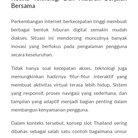
Bersama
Perkembangan internet berkecepatan tinggi membuat
berbagai bentuk hiburan digital semakin mudah
diakses. Situasi ini mendorong munculnya banyak
inovasi yang berfokus pada pengalaman pengguna
secara keseluruhan.
Tidak hanya soal kecepatan akses, teknologi juga
memungkinkan hadirnya fitur-fitur interaktif yang
membuat aktivitas virtual terasa lebih hidup. Sistem
yang responsif, proses navigasi yang sederhana, dan
tampilan yang adaptif menjadi bagian penting dalam
membangun kenyamanan pengguna.
Dalam konteks tersebut, konsep slot Thailand sering
dibahas sebagai salah satu contoh bagaimana unsur