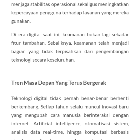
menjaga stabilitas operasional sekaligus meningkatkan
kepercayaan pengguna terhadap layanan yang mereka
gunakan.
Di era digital saat ini, keamanan bukan lagi sekadar
fitur tambahan. Sebaliknya, keamanan telah menjadi
bagian yang tidak terpisahkan dari pengembangan
teknologi secara keseluruhan.
Tren Masa Depan Yang Terus Bergerak
Teknologi digital tidak pernah benar-benar berhenti
berkembang. Setiap tahun selalu muncul inovasi baru
yang mengubah cara manusia berinteraksi dengan
internet. Artificial intelligence, otomatisasi sistem,
analisis data real-time, hingga komputasi berbasis