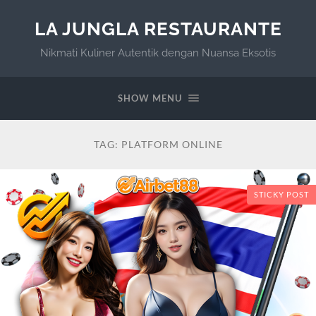
LA JUNGLA RESTAURANTE
Nikmati Kuliner Autentik dengan Nuansa Eksotis
SHOW MENU
TAG:
PLATFORM ONLINE
STICKY POST