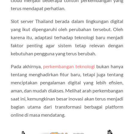
cloud menjadi beberapa contoh perkembangan yang
terus mendapat perhatian.
Slot server Thailand berada dalam lingkungan digital
yang ikut dipengaruhi oleh perubahan tersebut. Oleh
karena itu, adaptasi terhadap teknologi baru menjadi
faktor penting agar sistem tetap relevan dengan
kebutuhan pengguna yang terus berubah.
Pada akhirnya,
perkembangan teknologi
bukan hanya
tentang menghadirkan fitur baru, tetapi juga tentang
menciptakan pengalaman digital yang lebih efisien,
aman, dan mudah diakses. Melihat arah perkembangan
saat ini, kemungkinan besar inovasi akan terus menjadi
bagian utama dari transformasi berbagai platform
online di masa mendatang.