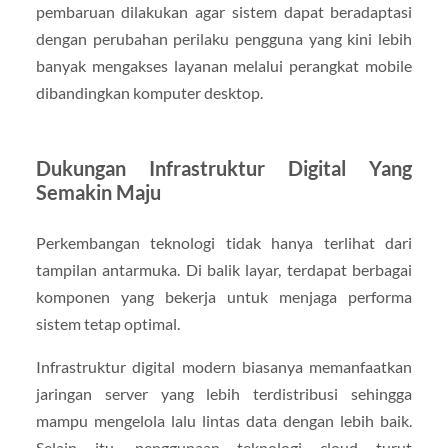
pembaruan dilakukan agar sistem dapat beradaptasi
dengan perubahan perilaku pengguna yang kini lebih
banyak mengakses layanan melalui perangkat mobile
dibandingkan komputer desktop.
Dukungan Infrastruktur Digital Yang
Semakin Maju
Perkembangan teknologi tidak hanya terlihat dari
tampilan antarmuka. Di balik layar, terdapat berbagai
komponen yang bekerja untuk menjaga performa
sistem tetap optimal.
Infrastruktur digital modern biasanya memanfaatkan
jaringan server yang lebih terdistribusi sehingga
mampu mengelola lalu lintas data dengan lebih baik.
Selain itu, penggunaan teknologi cloud turut