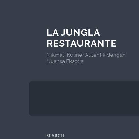
LA JUNGLA
RESTAURANTE
Nikmati Kuliner Autentik dengan
Nuansa Eksotis
SEARCH