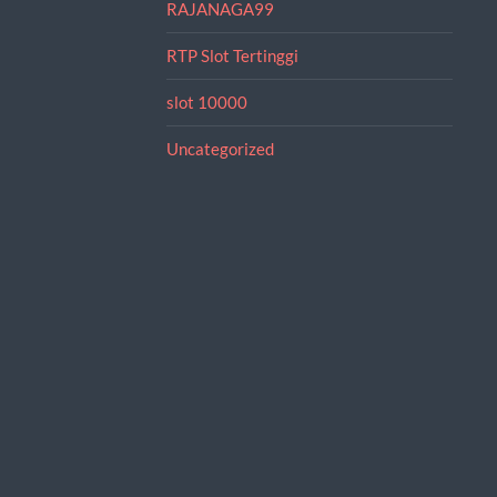
RAJANAGA99
RTP Slot Tertinggi
slot 10000
Uncategorized