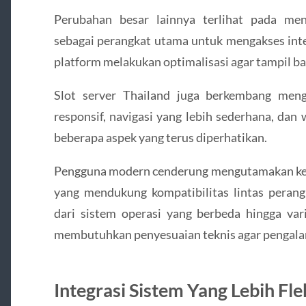
Perubahan besar lainnya terlihat pada me
sebagai perangkat utama untuk mengakses int
platform melakukan optimalisasi agar tampil bai
Slot server Thailand juga berkembang meng
responsif, navigasi yang lebih sederhana, dan
beberapa aspek yang terus diperhatikan.
Pengguna modern cenderung mengutamakan kemu
yang mendukung kompatibilitas lintas perang
dari sistem operasi yang berbeda hingga vari
membutuhkan penyesuaian teknis agar pengala
Integrasi Sistem Yang Lebih Fle