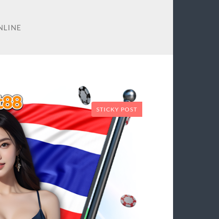
NLINE
STICKY POST