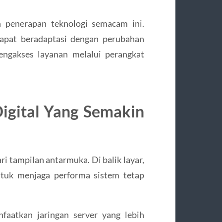
n penerapan teknologi semacam ini.
dapat beradaptasi dengan perubahan
engakses layanan melalui perangkat
igital Yang Semakin
ri tampilan antarmuka. Di balik layar,
ntuk menjaga performa sistem tetap
faatkan jaringan server yang lebih