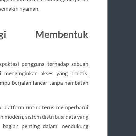
semakin nyaman.
ogi Membentuk
kspektasi pengguna terhadap sebuah
i menginginkan akses yang praktis,
ampu berjalan lancar tanpa hambatan
a platform untuk terus memperbarui
ih modern, sistem distribusi data yang
adi bagian penting dalam mendukung