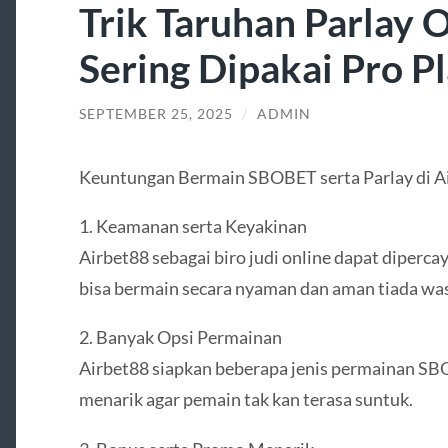
Trik Taruhan Parlay 
Sering Dipakai Pro P
SEPTEMBER 25, 2025
/
ADMIN
Keuntungan Bermain SBOBET serta Parlay di A
1. Keamanan serta Keyakinan
Airbet88 sebagai biro judi online dapat diperca
bisa bermain secara nyaman dan aman tiada w
2. Banyak Opsi Permainan
Airbet88 siapkan beberapa jenis permainan SBO
menarik agar pemain tak kan terasa suntuk.