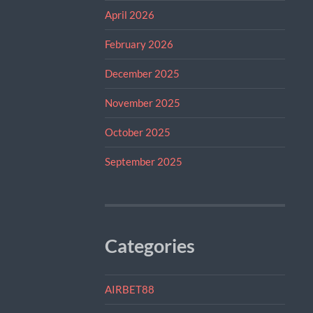
April 2026
February 2026
December 2025
November 2025
October 2025
September 2025
Categories
AIRBET88