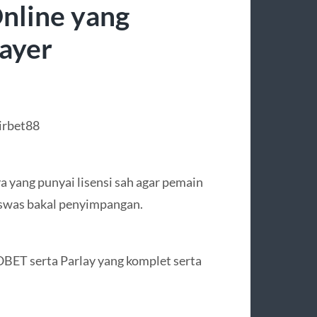
Online yang
layer
irbet88
ya yang punyai lisensi sah agar pemain
aswas bakal penyimpangan.
BET serta Parlay yang komplet serta