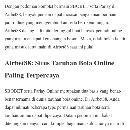
Dengan pedoman komplet bermain SBOBET serta Parlay di
Airbet88, banyak pemain dapat merasai pengalaman bermain
judi online yang menggembirakan serta beri keuntungan.
Airbet88 datang jadi mitra terunggul buat banyak penjudi online
yang mau mencapai kemenangan besar . Maka, tidak boleh kuatir
guna masuk serta main di Airbet88 saat ini pula!
Airbet88: Situs Taruhan Bola Online
Paling Terpercaya
SBOBET serta Parlay Online merupakan dua basis yang benar-
benar ternama di dunia taruhan bola online. Di Airbet88, Anda
dapat nikmati beberapa type permainan taruhan bola serta
taruhan online dapat dipercaya. Dalam pedoman ini, bakal
diterangkan dengan cara komplet bagaimanakah caranya main di