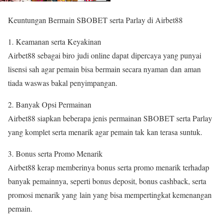
Keuntungan Bermain SBOBET serta Parlay di Airbet88
1. Keamanan serta Keyakinan
Airbet88 sebagai biro judi online dapat dipercaya yang punyai
lisensi sah agar pemain bisa bermain secara nyaman dan aman
tiada waswas bakal penyimpangan.
2. Banyak Opsi Permainan
Airbet88 siapkan beberapa jenis permainan SBOBET serta Parlay
yang komplet serta menarik agar pemain tak kan terasa suntuk.
3. Bonus serta Promo Menarik
Airbet88 kerap memberinya bonus serta promo menarik terhadap
banyak pemainnya, seperti bonus deposit, bonus cashback, serta
promosi menarik yang lain yang bisa mempertingkat kemenangan
pemain.