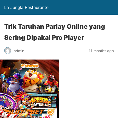
La Jungla Restaurante
Trik Taruhan Parlay Online yang
Sering Dipakai Pro Player
admin
11 months ago